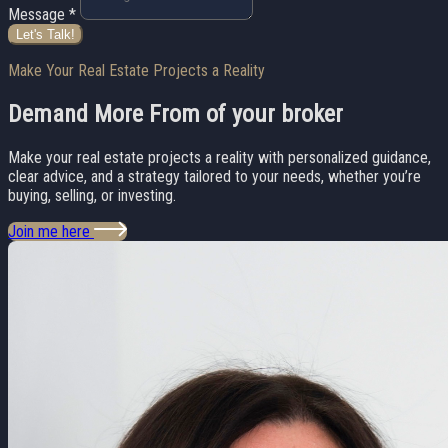
Message *
Let's Talk!
Make Your Real Estate Projects a Reality
Demand More From
of your broker
Make your real estate projects a reality with personalized guidance,
clear advice, and a strategy tailored to your needs, whether you’re
buying, selling, or investing.
Join me here